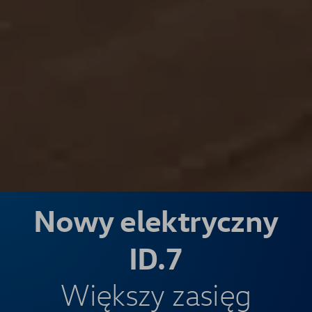
Nowy elektryczny
ID.7
Większy zasięg