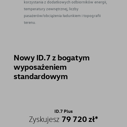
korzystania z dodatkowych odbiorników energii,
temperatury zewnętrznej, liczby
pasażerów/obciążenia ładunkiem i topografii
terenu.
Nowy ID.7 z bogatym
wyposażeniem
standardowym
ID.7 Plus
79 720 zł*
Zyskujesz