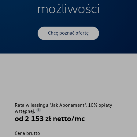
możliwości
Chcę poznać ofertę
Rata w leasingu "Jak Abonament". 10% opłaty
1
wstępnej.
od 2 153 zł netto/mc
Cena brutto