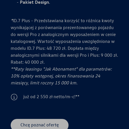
Pakiet Design
.
*
ID.7 Plus - Przedstawiana korzyść to różnica kwoty
wynikającej z porównania prezentowanego pojazdu
do wersji Pro z analogicznym wyposażeniem w cenie
katalogowej. Wartość wyposażenia uwzględniona w
modelu ID.7 Plus: 48 720 zł. Dopłata między
analogicznymi silnikami dla wersji Pro i Plus: 9 000 zł.
Rabat: 40 000 zł.
**Raty leasingu "Jak Abonament" dla parametrów:
10% opłaty wstępnej, okres finansowania 24
miesięcy, limit roczny 15 000 km.
już od 2 550 zł netto/m-c!**⁠
Chcę poznać ofertę