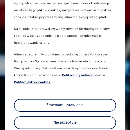
zgodę lub sprzeciwić się, korzystając z możliwości kontynuacji
nie akceptując plików cookies, zarządzania ustawieniami plików
cookies, a także poprzez zmianę ustawień Twojej przeglądarki.
Na stronie internetowej używamy również niezbędnych plików
cookies w celu zapewnienia poprawnego i bezpiecznego
funkcjonowania strony.
Administratorem Twoich danych osobowych jest Volkswagen
Group Polska Sp. z o.o. oraz
Grupa Cichy-Zasada Sp. z o.o. Sp. j.
.
Sprawdź co dla Ciebie
Więcej informacji dot. przetwarzania danych osobowych oraz
przygotowaliśmy
korzystania z plików cookies w
Polityce prywatności
oraz w
Polityce plików cookies
.
Zmieniam ustawienia
Nie akceptuję