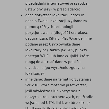
przeglądarki internetowej oraz rodzaj,
ustawiony język w przeglądarce;
dane dotyczące lokalizacji: adres IP,
dane o Twojej lokalizacji uzyskane za
pomocą różnych technologii
pozycjonowania (długość i szerokość
geograficzna, ISP np. Play/Orange, inne
podane przez Użytkownika dane
lokalizacyjne), takich jak GPS, punkty
dostępu Wi-Fi lub inne czujniki, które
mogą dostarczać dane w pobliżu
urządzenia (po wyrażeniu zgody na
lokalizację);
inne dane: dane na temat korzystania z
Serwisu, które możemy przetwarzać,
jeśli odwiedzasz lub korzystasz z
naszych stron internetowych, np. źródło
wejścia pod UTM, linki, w które kliknął
Użytkownik, ilość kliknięć i widoków