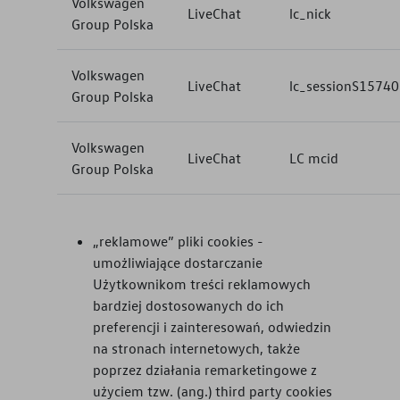
Volkswagen
LiveChat
lc_nick
Group Polska
Volkswagen
LiveChat
lc_sessionS1574
Group Polska
Volkswagen
LiveChat
LC mcid
Group Polska
„reklamowe” pliki cookies -
umożliwiające dostarczanie
Użytkownikom treści reklamowych
bardziej dostosowanych do ich
preferencji i zainteresowań, odwiedzin
na stronach internetowych, także
poprzez działania remarketingowe z
użyciem tzw. (ang.) third party cookies