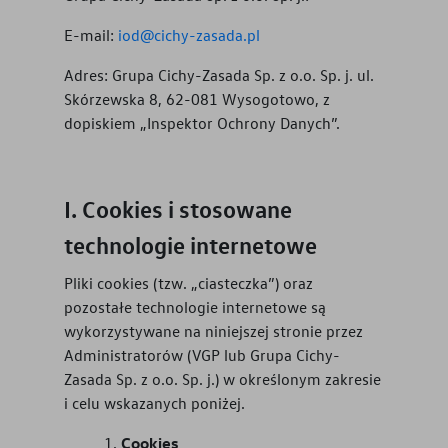
E-mail:
iod@cichy-zasada.pl
Adres:
Grupa Cichy-Zasada Sp. z o.o. Sp. j. ul.
Skórzewska 8, 62-081 Wysogotowo, z
dopiskiem „Inspektor Ochrony Danych”.
Cookies i stosowane
technologie internetowe
Pliki cookies (tzw. „ciasteczka”) oraz
pozostałe technologie internetowe są
wykorzystywane na niniejszej stronie przez
Administratorów (VGP lub
Grupa Cichy-
Zasada Sp. z o.o. Sp. j.
) w określonym zakresie
i celu wskazanych poniżej.
Cookies