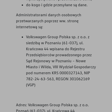
do kogo i gdzie przesyłane są dane.
Administratorami danych osobowych
przetwarzanych poprzez ww. stronę
internetową są:
Volkswagen Group Polska sp. z o.o. z
siedzibą w Poznaniu (61-037), ul.
Krańcowa 44 wpisana do Rejestru
Przedsiębiorców prowadzonego przez
Sąd Rejonowy w Poznaniu – Nowe
Miasto i Wilda, VIII Wydział Gospodarczy
pod numerem KRS 0000327143, NIP
782-24-63-563, REGON 301062169
(VGP)
Adres: Volkswagen Group Polska sp. z o.o.
Poznań (61-037), ul. Krańcowa 44