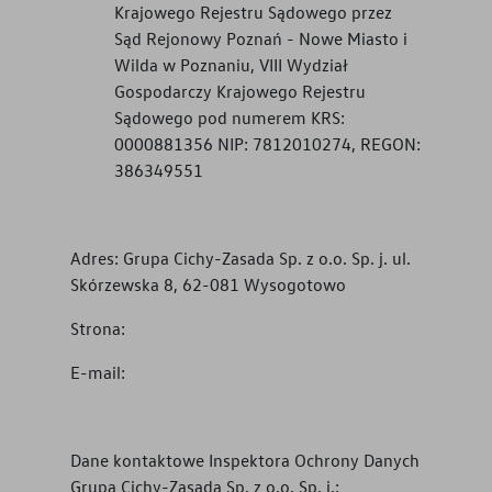
Krajowego Rejestru Sądowego przez
Sąd Rejonowy Poznań - Nowe Miasto i
Wilda w Poznaniu, VIII Wydział
Gospodarczy Krajowego Rejestru
Sądowego pod numerem KRS:
0000881356 NIP: 7812010274, REGON:
386349551
Adres:
Grupa Cichy-Zasada Sp. z o.o. Sp. j. ul.
Skórzewska 8, 62-081 Wysogotowo
Strona:
E-mail:
Dane kontaktowe Inspektora Ochrony Danych
Grupa Cichy-Zasada Sp. z o.o. Sp. j.
: