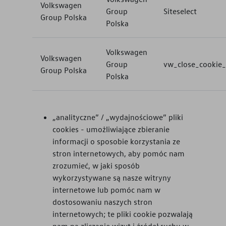
Volkswagen
Group
Siteselect
Group Polska
Polska
Volkswagen
Volkswagen
Group
vw_close_cookie_
Group Polska
Polska
„analityczne” / „wydajnościowe” pliki
cookies - umożliwiające zbieranie
informacji o sposobie korzystania ze
stron internetowych, aby pomóc nam
zrozumieć, w jaki sposób
wykorzystywane są nasze witryny
internetowe lub pomóc nam w
dostosowaniu naszych stron
internetowych; te pliki cookie pozwalają
nam na zliczanie wizyt i źródeł ruchu w