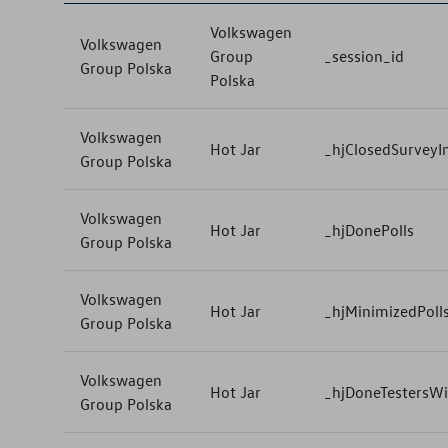
Volkswagen
Volkswagen
Group
_session_id
Group Polska
Polska
Volkswagen
Hot Jar
_hjClosedSurveyIn
Group Polska
Volkswagen
Hot Jar
_hjDonePolls
Group Polska
Volkswagen
Hot Jar
_hjMinimizedPoll
Group Polska
Volkswagen
Hot Jar
_hjDoneTestersW
Group Polska