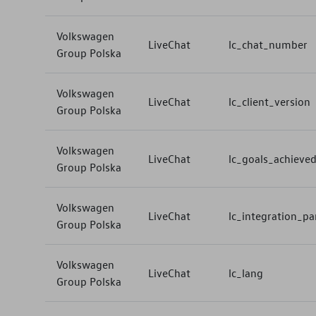
Volkswagen
LiveChat
lc_chat_number
Group Polska
Volkswagen
LiveChat
lc_client_version
Group Polska
Volkswagen
LiveChat
lc_goals_achieve
Group Polska
Volkswagen
LiveChat
lc_integration_p
Group Polska
Volkswagen
LiveChat
lc_lang
Group Polska