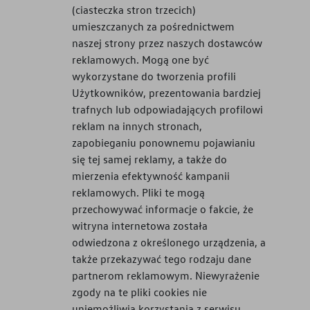
(ciasteczka stron trzecich)
umieszczanych za pośrednictwem
naszej strony przez naszych dostawców
reklamowych. Mogą one być
wykorzystane do tworzenia profili
Użytkowników, prezentowania bardziej
trafnych lub odpowiadających profilowi
reklam na innych stronach,
zapobieganiu ponownemu pojawianiu
się tej samej reklamy, a także do
mierzenia efektywność kampanii
reklamowych. Pliki te mogą
przechowywać informacje o fakcie, że
witryna internetowa została
odwiedzona z określonego urządzenia, a
także przekazywać tego rodzaju dane
partnerom reklamowym. Niewyrażenie
zgody na te pliki cookies nie
uniemożliwia korzystania z serwisu.