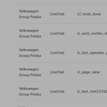
Volkswagen
LiveChat
LC mcid_done
Group Polska
Volkswagen
LiveChat
lc_auto_invites_
Group Polska
Volkswagen
LiveChat
lc_last_operator_p
Group Polska
Volkswagen
LiveChat
lc_page_view
Group Polska
Volkswagen
LiveChat
lc_last_visit157
Group Polska