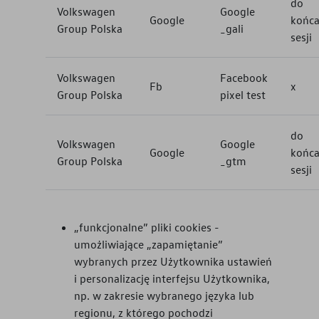
do
Volkswagen
Google
Google
końc
Group Polska
_gali
sesji
Volkswagen
Facebook
Fb
x
Group Polska
pixel test
do
Volkswagen
Google
Google
końc
Group Polska
_gtm
sesji
„funkcjonalne” pliki cookies -
umożliwiające „zapamiętanie”
wybranych przez Użytkownika ustawień
i personalizację interfejsu Użytkownika,
np. w zakresie wybranego języka lub
regionu, z którego pochodzi