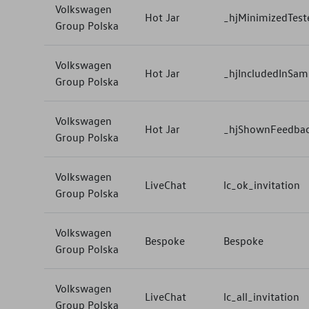
Volkswagen
Hot Jar
_hjMinimizedTest
Group Polska
Volkswagen
Hot Jar
_hjIncludedInSam
Group Polska
Volkswagen
Hot Jar
_hjShownFeedbac
Group Polska
Volkswagen
LiveChat
lc_ok_invitation
Group Polska
Volkswagen
Bespoke
Bespoke
Group Polska
Volkswagen
LiveChat
lc_all_invitation
Group Polska