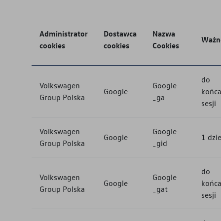
Administrator
Dostawca
Nazwa
Ważn
cookies
cookies
Cookies
do
Volkswagen
Google
Google
końc
Group Polska
_ga
sesji
Volkswagen
Google
Google
1 dzi
Group Polska
_gid
do
Volkswagen
Google
Google
końc
Group Polska
_gat
sesji