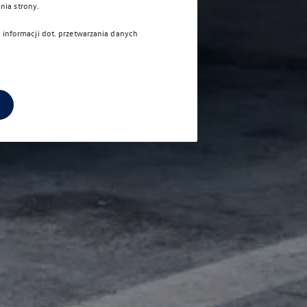
nia strony.
j informacji dot. przetwarzania danych