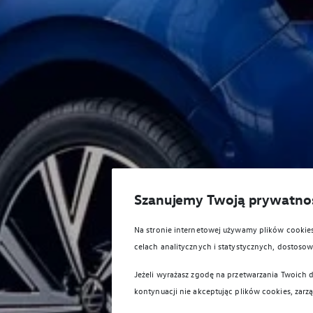
Szanujemy Twoją prywatno
Na stronie internetowej używamy plików cooki
celach analitycznych i statystycznych, dostos
Jeżeli wyrażasz zgodę na przetwarzania Twoich d
kontynuacji nie akceptując plików cookies, zarz