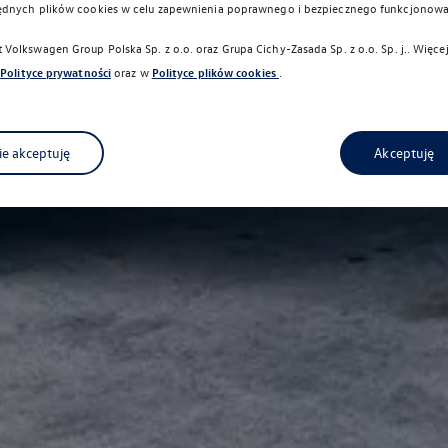
ędnych plików cookies w celu zapewnienia poprawnego i bezpiecznego funkcjonowa
Volkswagen Group Polska Sp. z o.o. oraz
Grupa Cichy-Zasada Sp. z o.o. Sp. j.
. Więce
Polityce prywatności
oraz w
Polityce plików cookies
.
ie akceptuję
Akceptuję