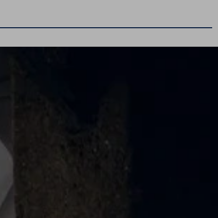
Ubezpieczenia
Wznowienie ubezpieczenia
Ubezpieczenie nowego samochodu