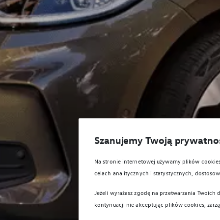
Szanujemy Twoją prywatno
Na stronie internetowej używamy plików cooki
celach analitycznych i statystycznych, dostos
Jeżeli wyrażasz zgodę na przetwarzania Twoich d
kontynuacji nie akceptując plików cookies, zarz