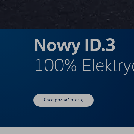
Nowy ID.3
100% Elektry
Chce poznać ofertę