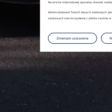
Na stronie internetowej używamy również niezb
Administratorem Twoich danych osobowych jest 
osobowych oraz korzystania z plików cookies w
Zmieniam ustawienia
N